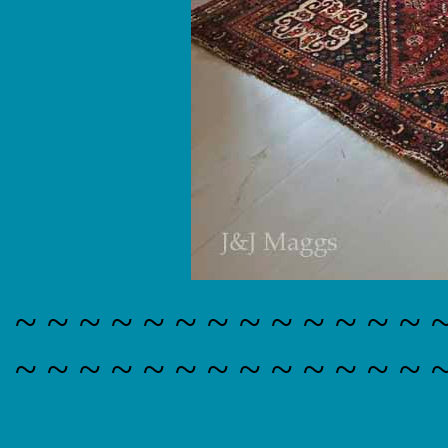
~ ~ ~ ~ ~ ~ ~ ~ ~ ~ ~ ~ ~ 
~ ~ ~ ~ ~ ~ ~ ~ ~ ~ ~ ~ ~ 