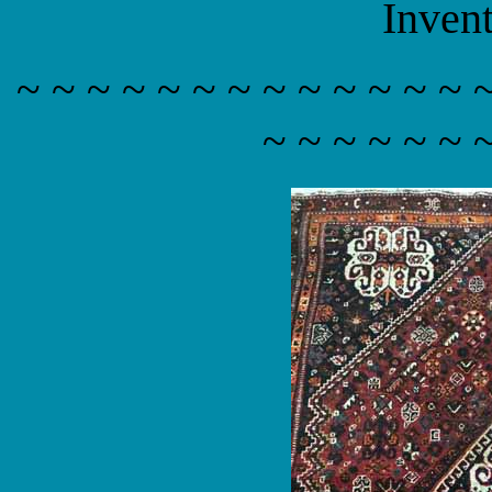
Inven
~ ~ ~ ~ ~ ~ ~ ~ ~ ~ ~ ~ ~ 
~ ~ ~ ~ ~ ~ 